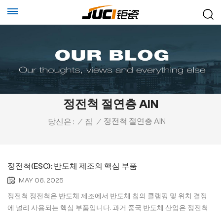
정전척 절연층 AlN
정전척 절연층 AlN
당신은 :
/
집
/
정전척(ESC): 반도체 제조의 핵심 부품
MAY 06, 2025
정전척 정전척은 반도체 제조에서 반도체 칩의 클램핑 및 위치 결정
에 널리 사용되는 핵심 부품입니다. 과거 중국 반도체 산업은 정전척
을 주로 수입에 의존하여 국내 반도체 제조에 큰 불편을 초래했습니