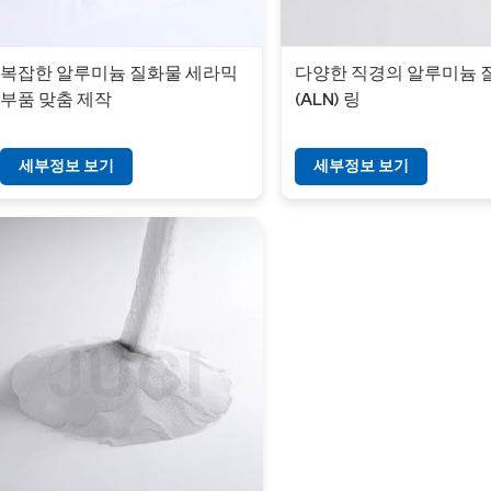
복잡한 알루미늄 질화물 세라믹
다양한 직경의 알루미늄 
부품 맞춤 제작
(ALN) 링
세부정보 보기
세부정보 보기