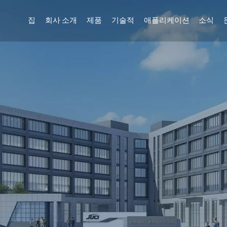
집
회사 소개
제품
기술적
애플리케이션
소식