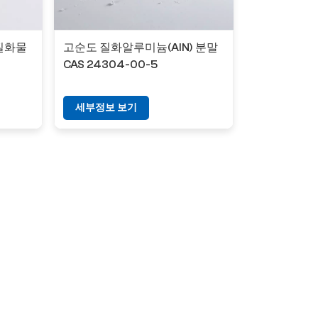
질화물
고순도 질화알루미늄(AlN) 분말
CAS 24304-00-5
세부정보 보기