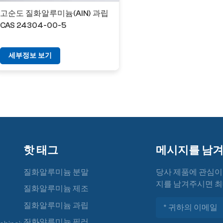
고순도 질화알루미늄(AlN) 과립
CAS 24304-00-5
세부정보 보기
핫 태그
메시지를 남
질화알루미늄 분말
당사 제품에 관심이
지를 남겨주시면 최
질화알루미늄 제조
질화알루미늄 과립
질화알루미늄 필러