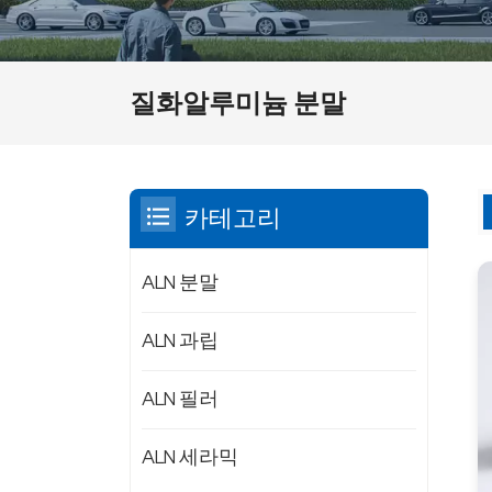
질화알루미늄 분말
카테고리
ALN 분말
ALN 과립
ALN 필러
ALN 세라믹