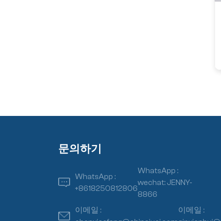
문의하기
WhatsApp :
WhatsApp :
wechat: JENNY-
+8618250812806
8866
이메일 :
이메일 :