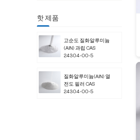
핫 제품
고순도 질화알루미늄
(AlN) 과립 CAS
24304-00-5
질화알루미늄(AlN) 열
전도 필러 CAS
24304-00-5