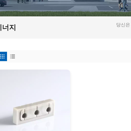
당신은 
에너지