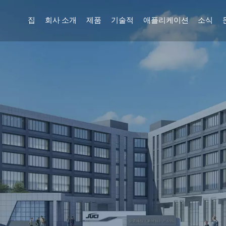
집
회사 소개
제품
기술적
애플리케이션
소식