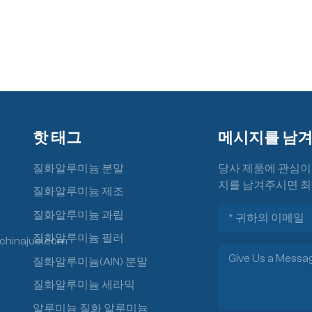
핫 태그
메시지를 남
질화알루미늄 분말
당사 제품에 관심이
지를 남겨주시면 최
질화알루미늄 제조
질화알루미늄 과립
질화알루미늄 필러
chinajuci.com
질화알루미늄(AlN) 분말
질화알루미늄 세라믹
알루미늄 질화 알루미늄