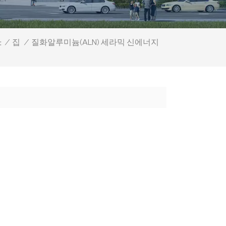
질화알루미늄(ALN) 세라믹 신에너지
/
집
/
: