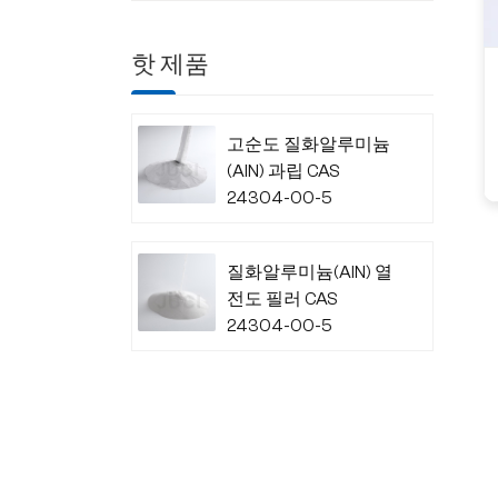
핫 제품
고순도 질화알루미늄
(AlN) 과립 CAS
24304-00-5
질화알루미늄(AlN) 열
전도 필러 CAS
24304-00-5