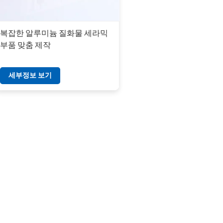
복잡한 알루미늄 질화물 세라믹
부품 맞춤 제작
세부정보 보기