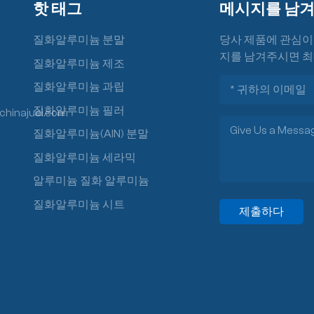
핫 태그
메시지를 남
질화알루미늄 분말
당사 제품에 관심이
지를 남겨주시면 최
질화알루미늄 제조
질화알루미늄 과립
질화알루미늄 필러
chinajuci.com
질화알루미늄(AlN) 분말
질화알루미늄 세라믹
알루미늄 질화 알루미늄
질화알루미늄 시트
제출하다