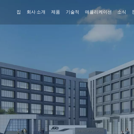
집
회사 소개
제품
기술적
애플리케이션
소식