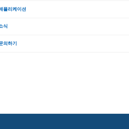
애플리케이션
소식
문의하기