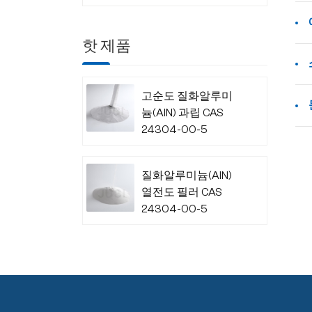
핫 제품
고순도 질화알루미
늄(AlN) 과립 CAS
24304-00-5
질화알루미늄(AlN)
열전도 필러 CAS
24304-00-5