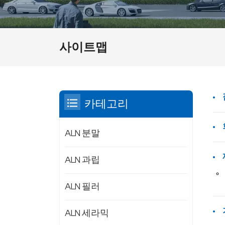
사이트맵
카테고리
ALN 분말
ALN 과립
ALN 필러
ALN 세라믹