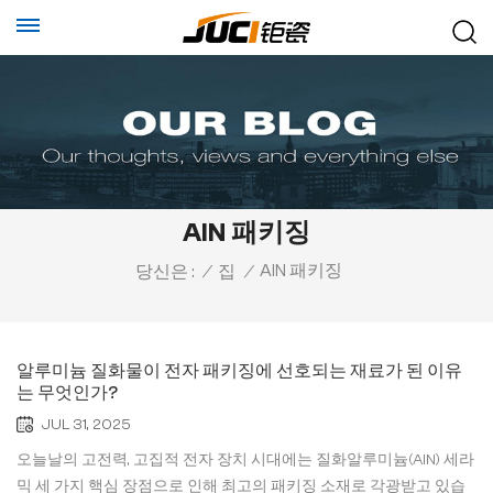
AlN 패키징
AlN 패키징
당신은 :
/
집
/
알루미늄 질화물이 전자 패키징에 선호되는 재료가 된 이유
는 무엇인가?
JUL 31, 2025
오늘날의 고전력, 고집적 전자 장치 시대에는 질화알루미늄(AlN) 세라
믹 세 가지 핵심 장점으로 인해 최고의 패키징 소재로 각광받고 있습