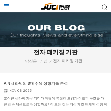
전자 패키징 기판
전자 패키징 기판
당신은 :
/
집
/
AlN 세라믹의 3대 주요 성형기술 분석
NOV 03, 2025
흩어진 세라믹 가루 더미가 어떻게 복잡한 모양과 정밀한 구조를 가
진 최종 제품으로 탄생할까요? 이 모든 것은 핵심 제조 단계인 성형 덕
분입니다. 오늘은 세 가지 주요 세라믹 성형 방법을 명확하게 설명하