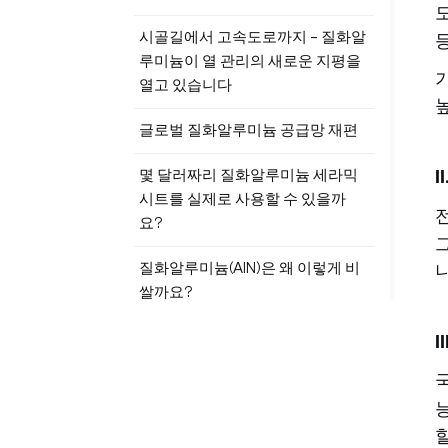
시골길에서 고속도로까지 – 질화알
루미늄이 열 관리의 새로운 지평을
열고 있습니다
글로벌 질화알루미늄 공급망 재편
몇 달러짜리 질화알루미늄 세라믹
시트를 실제로 사용할 수 있을까
요?
질화알루미늄(AlN)은 왜 이렇게 비
쌀까요?
태그