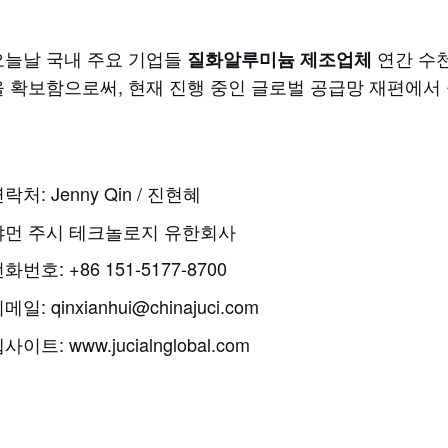
오늘날 국내 주요 기업들
연간 수천
질화알루미늄 제조업체
을 확보함으로써, 현재 진행 중인 글로벌 공급망 재편에서
락처: Jenny Qin / 진현혜
샤먼 주시 테크놀로지 유한회사
화번호: +86 151-5177-8700
메일: qinxianhui@chinajuci.com
사이트: www.jucialnglobal.com