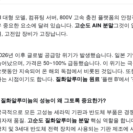
AI 대형 모델, 컴퓨팅 서버, 800V 고속 충전 플랫폼의 
우 중요한 요소에 달려 있습니다.
그것이 
고순도 AlN 분말
며, 고전압 장비가 고장납니다.
2026년 이후 글로벌 공급망 위기가 발생했습니다. 일본 
늘어났으며, 가격은 50~100% 급등했습니다. 이 위기는 
오랫동안 지속되어 온 해외 독점에서 비롯된 것입니다. 또
하는 시점이기도 합니다.
'플랜 B'에서
질화알루미늄 원료
I. 질화알루미늄의 성능이 왜 그토록 중요한가?
궁극적으로 모든 고성능 세라믹 기판과 반도체 부품은 경
원자재 품질.
핵심 역할을 합니
고순도 질화알루미늄 분말
장치 및 3세대 반도체 전력 장치에 사용되는 기판 제조에