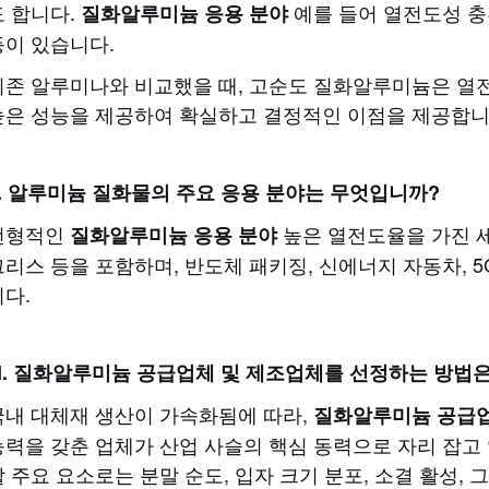
도 합니다.
예를 들어 열전도성 충
질화알루미늄 응용 분야
등이 있습니다.
기존 알루미나와 비교했을 때, 고순도 질화알루미늄은 열전도
높은 성능을 제공하여 확실하고 결정적인 이점을 제공합니
II. 알루미늄 질화물의 주요 응용 분야는 무엇입니까?
전형적인
높은 열전도율을 가진 세라
질화알루미늄 응용 분야
그리스 등을 포함하며, 반도체 패키징, 신에너지 자동차, 
니다.
III. 질화알루미늄 공급업체 및 제조업체를 선정하는 방법
국내 대체재 생산이 가속화됨에 따라,
질화알루미늄 공급
능력을 갖춘 업체가 산업 사슬의 핵심 동력으로 자리 잡고
할 주요 요소로는 분말 순도, 입자 크기 분포, 소결 활성,