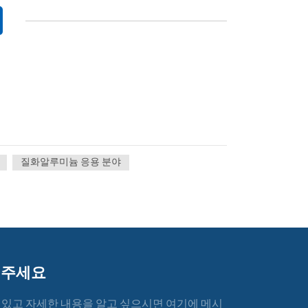
질화알루미늄 응용 분야
겨주세요
 있고 자세한 내용을 알고 싶으시면 여기에 메시