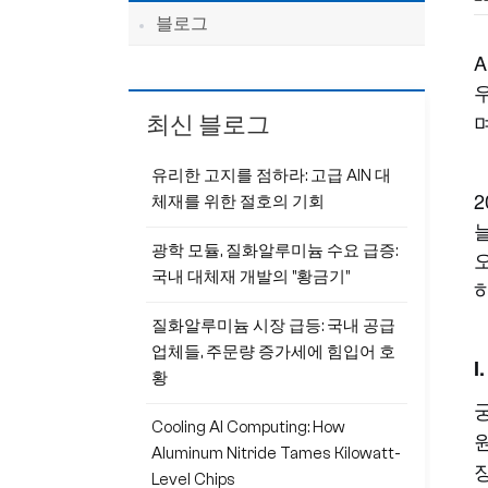
블로그
최신 블로그
유리한 고지를 점하라: 고급 AlN 대
체재를 위한 절호의 기회
광학 모듈, 질화알루미늄 수요 급증:
국내 대체재 개발의 "황금기"
질화알루미늄 시장 급등: 국내 공급
업체들, 주문량 증가세에 힘입어 호
황
Cooling AI Computing: How
Aluminum Nitride Tames Kilowatt-
Level Chips