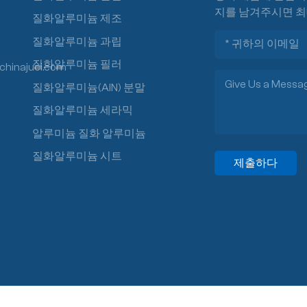
지를 남겨주시면 최
질화알루미늄 제조
질화알루미늄 과립
질화알루미늄 필러
chinajuci.com
질화알루미늄(AlN) 분말
질화알루미늄 세라믹
알루미늄 질화 알루미늄
질화알루미늄 시트
제출하다