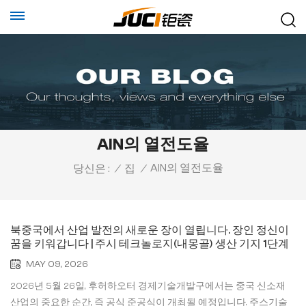
AlN의 열전도율
AlN의 열전도율
당신은 :
/
집
/
북중국에서 산업 발전의 새로운 장이 열립니다. 장인 정신이
꿈을 키워갑니다 | 주시 테크놀로지(내몽골) 생산 기지 1단계
개장이 임박했습니다
MAY 09, 2026
2026년 5월 26일, 후허하오터 경제기술개발구에서는 중국 신소재
산업의 중요한 순간, 즉 공식 준공식이 개최될 예정입니다. 주스기술