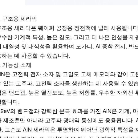
2. 구조용 세라믹
구조용 세라믹은 웨이퍼 공정용 정전척에 널리 사용됩니다. A
우수한 기계적 특성, 높은 경도, 그리고 더 나은 인성을 제공
의 내열성 및 내식성을 활용하여 도가니, Al 증착 접시, 
조하는 데 사용할 수 있습니다.
. 기능성 소재
AlN은 고전력 전자 소자 및 고밀도 고체 메모리와 같이 
수 있는 고주파, 고전력 소자를 생산하는 데 사용될 수 있습
넓은 밴드갭, 높은 열전도도, 높은 저항률, 우수한 자외선 
랑합니다.
6.2eV의 밴드갭과 강력한 분극 효과를 가진 AlN은 기계, 
자 제조뿐만 아니라 고주파 광대역 통신에도 응용됩니다. A
한, 고순도 AlN 세라믹은 투명하여 뛰어난 광학적 특성을