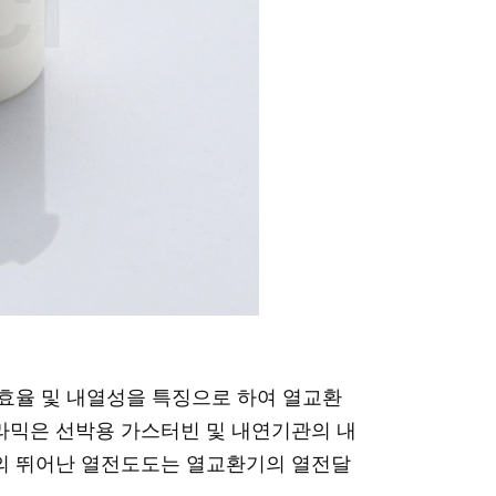
 열효율 및 내열성을 특징으로 하여 열교환
세라믹은 선박용 가스터빈 및 내연기관의 내
소재의 뛰어난 열전도도는 열교환기의 열전달