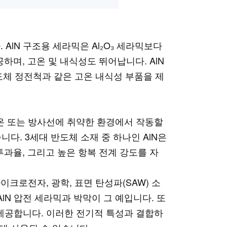
lN 구조용 세라믹은 Al₂O₃ 세라믹보다
하며, 고온 및 내식성도 뛰어납니다. AlN
반도체 정전척과 같은 고온 내식성 부품을 제
고온 또는 방사선에 취약한 환경에서 작동할
니다. 3세대 반도체 소재 중 하나인 AlN은
투과율, 그리고 높은 항복 전계 강도를 자
마이크로전자, 광학, 표면 탄성파(SAW) 소
lN 압전 세라믹과 박막이 그 예입니다. 또
 제공합니다. 이러한 전기적 특성과 결합하