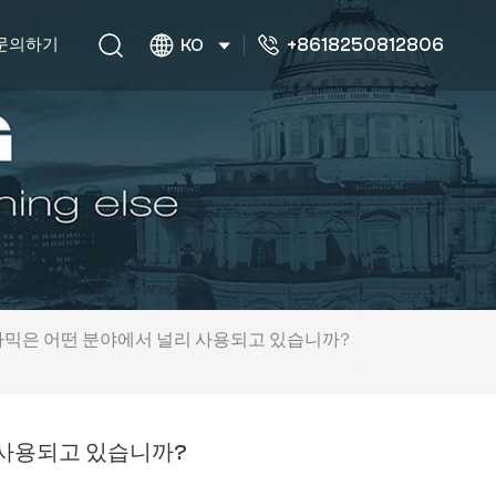
+8618250812806
문의하기
KO
세라믹은 어떤 분야에서 널리 사용되고 있습니까?
 사용되고 있습니까?