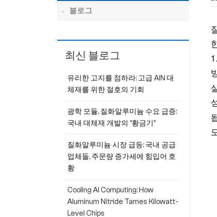
블로그
최신 블로그
유리한 고지를 점하라: 고급 AlN 대
체재를 위한 절호의 기회
광학 모듈, 질화알루미늄 수요 급증:
국내 대체재 개발의 "황금기"
질화알루미늄 시장 급등: 국내 공급
업체들, 주문량 증가세에 힘입어 호
황
Cooling AI Computing: How
Aluminum Nitride Tames Kilowatt-
Level Chips