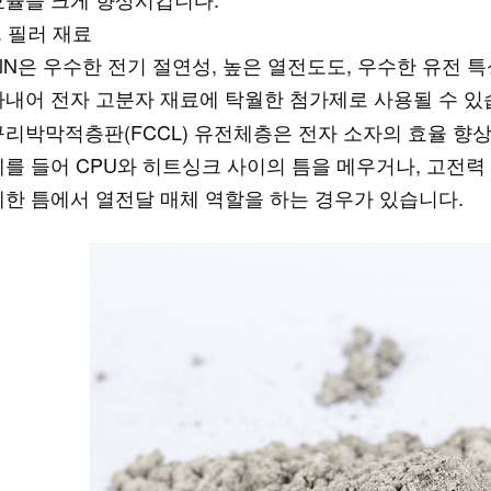
. 필러 재료
AlN은 우수한 전기 절연성, 높은 열전도도, 우수한 유전 
타내어 전자 고분자 재료에 탁월한 첨가제로 사용될 수 있
구리박막적층판(FCCL) 유전체층은 전자 소자의 효율 향
예를 들어 CPU와 히트싱크 사이의 틈을 메우거나, 고전력
세한 틈에서 열전달 매체 역할을 하는 경우가 있습니다.