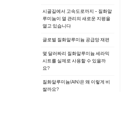
시골길에서 고속도로까지 – 질화알
루미늄이 열 관리의 새로운 지평을
열고 있습니다
글로벌 질화알루미늄 공급망 재편
몇 달러짜리 질화알루미늄 세라믹
시트를 실제로 사용할 수 있을까
요?
질화알루미늄(AlN)은 왜 이렇게 비
쌀까요?
태그