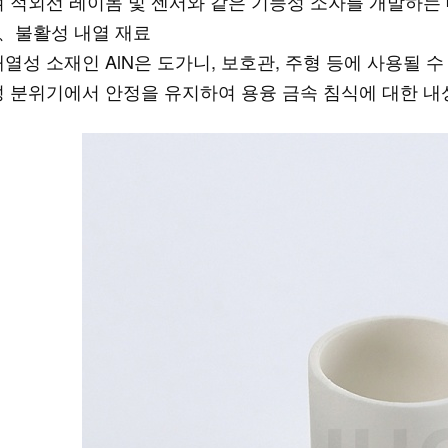
여 적외선 레이돔 및 센서와 같은 기능성 소자를 개발하는 
4、불활성 내열 재료
내열성 소재인 AlN은 도가니, 보호관, 주형 등에 사용될 수 
성 분위기에서 안정을 유지하여 용융 금속 침식에 대한 내