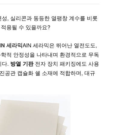
연성, 실리콘과 동등한 열팽창 계수를 비롯
 적용될 수 있을까요?
AlN 세라믹은 뛰어난 열전도도,
lN 세라믹
 화학적 안정성을 나타내며 환경적으로 무독
니다.
전자 장치 패키징에도 사용
방열 기판
진공관 캡슐화 쉘 소재에 적합하며, 대규