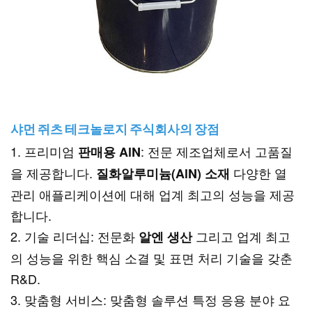
샤먼 쥐츠 테크놀로지 주식회사의 장점
1. 프리미엄
: 전문 제조업체로서 고품질
판매용 AlN
을 제공합니다.
다양한 열
질화알루미늄(AlN) 소재
관리 애플리케이션에 대해 업계 최고의 성능을 제공
합니다.
2. 기술 리더십: 전문화
그리고
업계 최고
알엔
생산
의 성능을 위한 핵심 소결 및 표면 처리 기술을 갖춘
R&D.
3. 맞춤형 서비스: 맞춤형 솔루션
특정 응용 분야 요