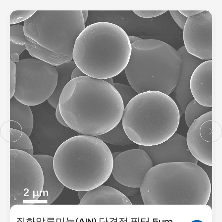
질화알루미늄(AlN) 단결정 필터 1um