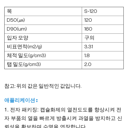
목
S-120
D50(㎛)
120
D90(um)
160
입자 모양
구의
비표면적(m2/g)
3.31
체적 밀도(g/cm3)
1.8
탭 밀도(g/cm3)
2.0
참고: 위의 값은 일반적인 값입니다.
애플리케이션 :
1. 전자 패키징: 캡슐화제의 열전도도를 향상시켜 전
자 부품의 열을 빠르게 방출시켜 과열을 방지하고 신
뢰성을 확보하며 수명을 연장합니다.