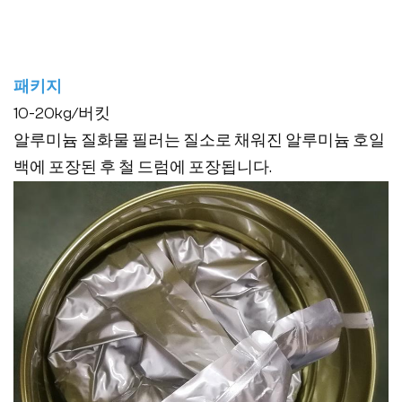
패키지
10-20kg/버킷
알루미늄 질화물 필러는 질소로 채워진 알루미늄 호일
백에 포장된 후 철 드럼에 포장됩니다.