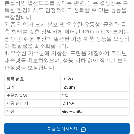
본질적인 열전도도를 높이는 반면, 높은 결정성은 혹
독한 환경에서도 안정적이고 신뢰할 수 있는 성능을
보장합니다.
3. 좁은 입자 크기 분포 및 우수한 유동성: 균일한 등
축 형태를 갖춘 정밀하게 제어된 120μm 입자 크기는
생산 중 쉬운 분산과 일관된 최종 제품 성능을 보장하
여 결함률을 최소화합니다.
4. 우수한 가수분해 저항성: 표면을 개질하여 뛰어난
내습성을 확보하였으며, 성능 저하 없이 장기간 보관
안정성을 보장합니다.
품목 번호 :
S-120
크기 :
120μm
주문(MOQ) :
1KG
제품 원산지 :
CHINA
색상 :
Gray-white
지금 문의하세요