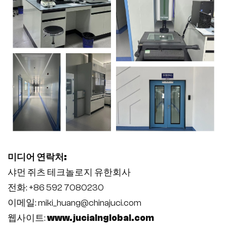
미디어 연락처:
샤먼 쥐츠 테크놀로지 유한회사
전화: +86 592 7080230
이메일:
miki_huang@chinajuci.com
웹사이트:
www.jucialnglobal.com