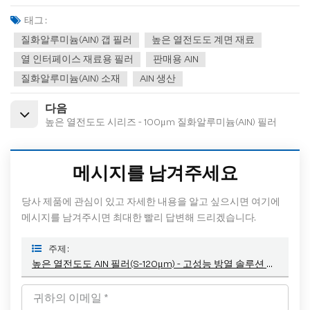
태그 :
질화알루미늄(AlN) 갭 필러
높은 열전도도 계면 재료
열 인터페이스 재료용 필러
판매용 AlN
질화알루미늄(AlN) 소재
AlN 생산
다음
높은 열전도도 시리즈 - 100μm 질화알루미늄(AlN) 필러
메시지를 남겨주세요
당사 제품에 관심이 있고 자세한 내용을 알고 싶으시면 여기에
메시지를 남겨주시면 최대한 빨리 답변해 드리겠습니다.
주제 :
높은 열전도도 AlN 필러(S-120μm) - 고성능 방열 솔루션 강화