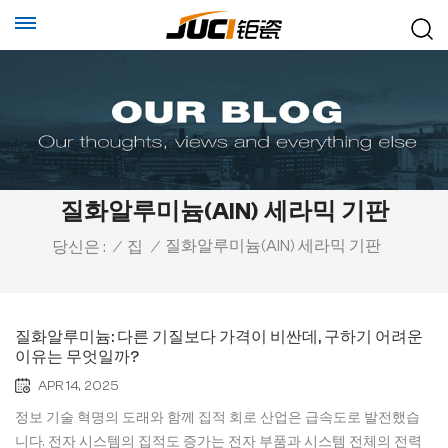
질화알루미늄(AlN) 세라믹 기판
질화알루미늄(AlN) 세라믹 기판
당신은 :
/
집
/
질화알루미늄: 다른 기질보다 가격이 비싼데, 구하기 어려운
이유는 무엇일까?
APR 14, 2025
정보 기술 혁명의 도래와 함께 집적 회로 산업은 급속도로 발전했습
니다. 전자 시스템의 집적도 증가는 전자 부품과 시스템 전체의 전력