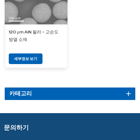
120 μm AlN 필러 - 고순도
방열 소재
세부정보 보기
카테고리
문의하기