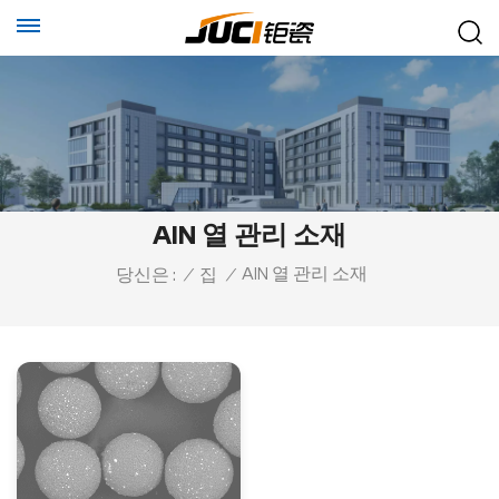
AlN 열 관리 소재
AlN 열 관리 소재
당신은 :
/
집
/